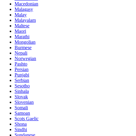
Macedonian
Malagasy
Malay
Malayalam
Maltese
Maori
Marathi
Mongolian
Burmese
Nepali
Norwegian
Pashto
Persian
Punjabi
Serbian
Sesotho
Sinhala
Slovak
Slovenian
Somali
Samoan
Scots Gaelic
Shona
Sindhi
Sundanese