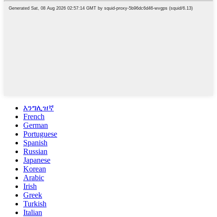
እንግሊዝኛ
French
German
Portuguese
Spanish
Russian
Japanese
Korean
Arabic
Irish
Greek
Turkish
Italian