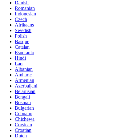
Danish
Romanian
Indonesian
Czech
Afrikaans
Swedish
Polish
Basque
Catalan
Esperanto
Hindi
Lao
Albanian
Amharic
Armenian
Azerbaijani
Belarusian
Bengali
Bosnian
Bulgarian
Cebuano
Chichewa
Corsican
Croatian
Dutch