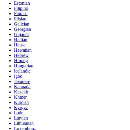
Estonian
Filipino
Finnish
Frisian
Galician
Georgian
Gujarati
Haitian
Hausa
Hawaiian
Hebrew
Hmong
Hungarian
Icelandic
Igbo
Javanese
Kannada
Kazakh
Khmer
Kurdish
Kyrgyz
Latin
Latvian
Lithuanian
Luxembou..